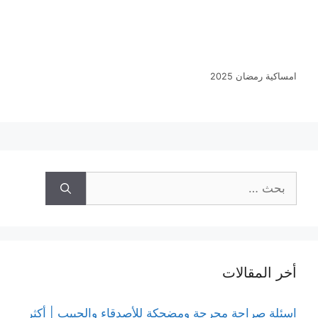
امساكية رمضان 2025
البحث
عن:
أخر المقالات
اسئلة صراحة محرجة ومضحكة للأصدقاء والحبيب | أكثر