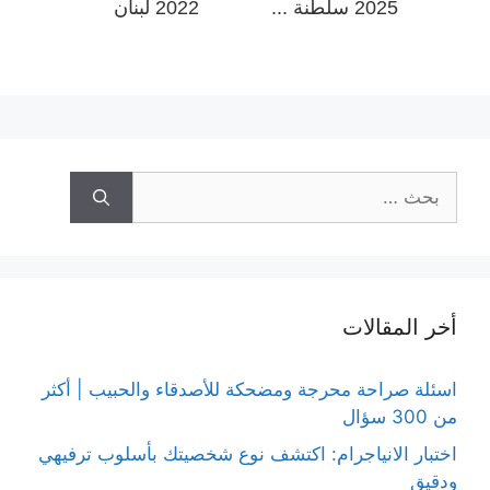
2025 سلطنة ...
2022 لبنان
البحث
عن:
أخر المقالات
اسئلة صراحة محرجة ومضحكة للأصدقاء والحبيب | أكثر
من 300 سؤال
اختبار الانياجرام: اكتشف نوع شخصيتك بأسلوب ترفيهي
ودقيق