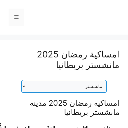
نتقل
لى
القائمة
لمحتوى
امساكية رمضان 2025
مانشستر بريطانيا
امساكية رمضان 2025 مدينة
مانشستر بريطانيا