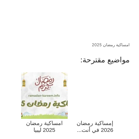
امساكية رمضان 2025
مواضيع مقترحة:
إمساكية رمضان
امساكية رمضان
2026 في أنت...
2025 ليبيا