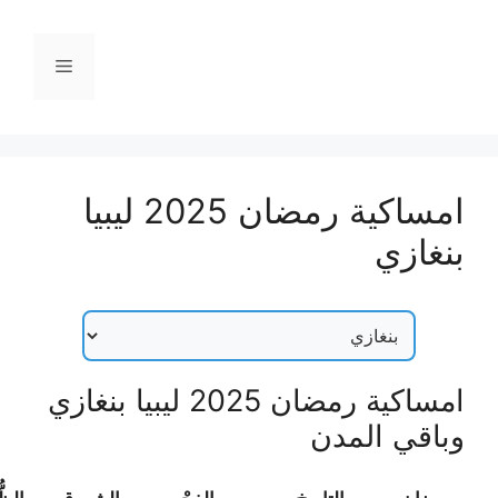
نتقل
لى
القائمة
لمحتوى
امساكية رمضان 2025 ليبيا
بنغازي
امساكية رمضان 2025 ليبيا بنغازي
وباقي المدن