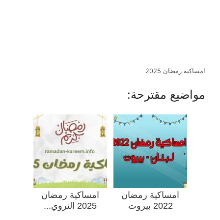
امساكية رمضان 2025
مواضيع مقترحة:
امساكية رمضان
امساكية رمضان
2022 بيروت
2025 النروي...