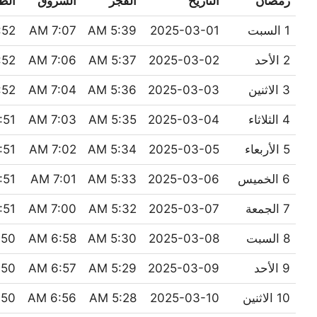
رمضان
التاريخ
الفجْر
الشروق
الظُّ
1 السبت
2025-03-01
5:39 AM
7:07 AM
52 PM
2 الأحد
2025-03-02
5:37 AM
7:06 AM
52 PM
3 الاثنين
2025-03-03
5:36 AM
7:04 AM
52 PM
4 الثلاثاء
2025-03-04
5:35 AM
7:03 AM
51 PM
5 الأربعاء
2025-03-05
5:34 AM
7:02 AM
51 PM
6 الخميس
2025-03-06
5:33 AM
7:01 AM
51 PM
7 الجمعة
2025-03-07
5:32 AM
7:00 AM
51 PM
8 السبت
2025-03-08
5:30 AM
6:58 AM
0 PM
9 الأحد
2025-03-09
5:29 AM
6:57 AM
0 PM
10 الاثنين
2025-03-10
5:28 AM
6:56 AM
0 PM