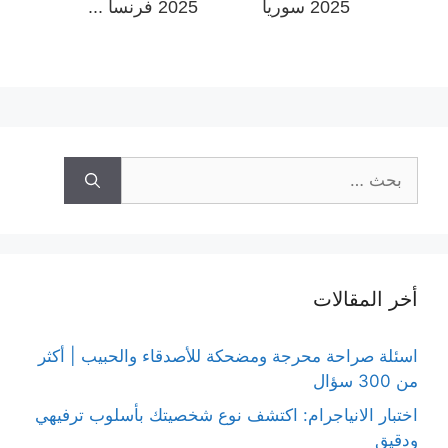
2025 سوريا
2025 فرنسا ...
البحث
عن:
أخر المقالات
اسئلة صراحة محرجة ومضحكة للأصدقاء والحبيب | أكثر
من 300 سؤال
اختبار الانياجرام: اكتشف نوع شخصيتك بأسلوب ترفيهي
ودقيق