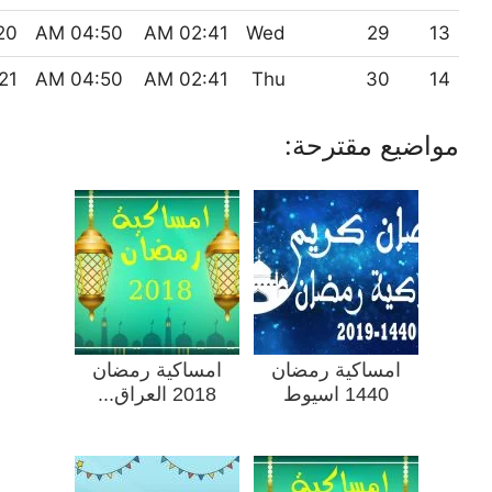
 PM
04:50 AM
02:41 AM
Wed
29
13
1 PM
04:50 AM
02:41 AM
Thu
30
14
مواضيع مقترحة:
امساكية رمضان
امساكية رمضان
1440 اسيوط
2018 العراق...