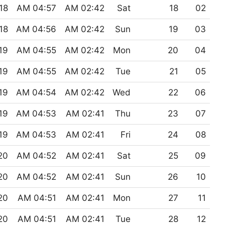
8 PM
04:57 AM
02:42 AM
Sat
18
02
8 PM
04:56 AM
02:42 AM
Sun
19
03
 PM
04:55 AM
02:42 AM
Mon
20
04
 PM
04:55 AM
02:42 AM
Tue
21
05
 PM
04:54 AM
02:42 AM
Wed
22
06
 PM
04:53 AM
02:41 AM
Thu
23
07
 PM
04:53 AM
02:41 AM
Fri
24
08
 PM
04:52 AM
02:41 AM
Sat
25
09
 PM
04:52 AM
02:41 AM
Sun
26
10
 PM
04:51 AM
02:41 AM
Mon
27
11
 PM
04:51 AM
02:41 AM
Tue
28
12