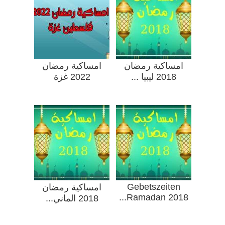
امساكية رمضان
امساكية رمضان
2018 ليبيا ...
2022 غزة
Gebetszeiten
امساكية رمضان
Ramadan 2018...
2018 الماني...