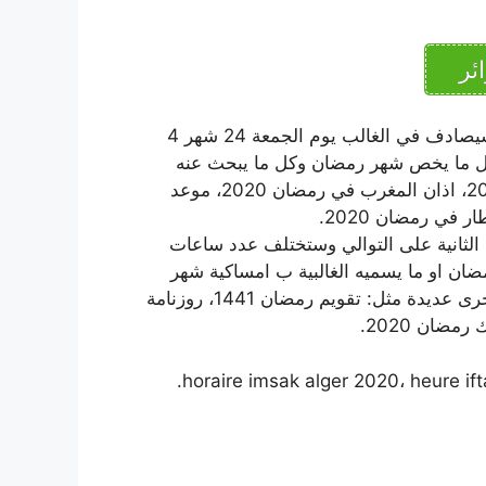
ئر
تشير الحسابات الفلكية الى ان شهر رمضان 2020 1441 سيصادف في الغالب يوم الجمعة 24 شهر 4
 كل ما يخص شهر رمضان وكل ما يبحث عنه
المسلمون مثل : امساكية رمضان 2020، نتيجة رمضان 2020، اذان المغرب في رمضان 2020، موعد
 الثانية على التوالي وستختلف عدد ساعات
ضان او ما يسميه الغالبية ب امساكية شهر
رمضان 2020، امساكية رمضان ٢٠٢٠، كما تعرف بأسماء اخرى عديدة مثل: تقويم رمضان 1441، روزنامة