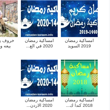
امساكية رمضان
امساكية رمضان
خروف يه
2019 السويد
2020 في الع...
بيعه وي
امساكية رمضان
امساكية رمضان
2018 كندا ك...
2020 الاردن...