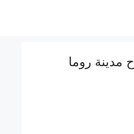
اح مدينة روما