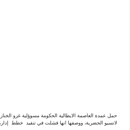
حمل عمدة العاصمة الايطالية الحكومة مسوؤلية غزو الخنازي
لاتسيو الحضرية، ووصفها انها فشلت في تنفيد خطط إدارة ف