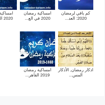
كم باقي لرمضان
امساكية رمضان
امساكية
2020: العد...
2020 في الع...
2020 الخرطو...
اذكار رمضان, الأذكار
امساكية رمضان
المس...
2019 القاهر...