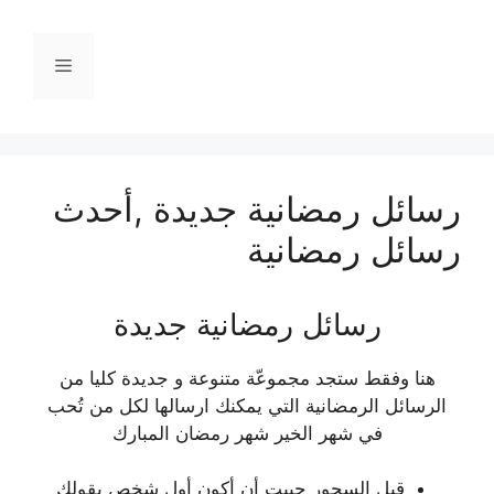
نتقل
لى
القائمة
لمحتوى
رسائل رمضانية جديدة ,أحدث
رسائل رمضانية
رسائل رمضانية جديدة
هنا وفقط ستجد مجموعّة متنوعة و جديدة كليا من
الرسائل الرمضانية التي يمكنك ارسالها لكل من تُحب
في شهر الخير شهر رمضان المبارك
قبل السحور حبيت أن أكون أول شخص يقولك