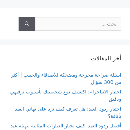
البحث
عن:
أخر المقالات
اسئلة صراحة محرجة ومضحكة للأصدقاء والحبيب | أكثر
من 300 سؤال
اختبار الانياجرام: اكتشف نوع شخصيتك بأسلوب ترفيهي
ودقيق
اختبار ردود العيد: هل تعرف كيف ترد على تهاني العيد
بأناقة؟
أفضل ردود العيد: كيف تختار العبارات المثالية لتهنئة عيد