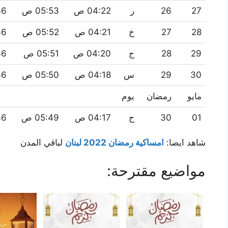
27
26
ر
04:22 ص
05:53 ص
:36
28
27
خ
04:21 ص
05:52 ص
:36
29
28
ج
04:20 ص
05:51 ص
:36
30
29
س
04:18 ص
05:50 ص
:36
مايو
رمضان
يوم
01
30
ح
04:17 ص
05:49 ص
:36
شاهد ايضا:
امساكية رمضان 2022 لبنان
لباقي المدن
مواضيع مقترحة: