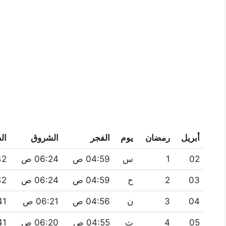
أبريل
رمضان
يوم
الفجر
الشروق
ال
02
1
س
04:59 ص
06:24 ص
:42
03
2
ح
04:59 ص
06:24 ص
:42
04
3
ن
04:56 ص
06:21 ص
:41
05
4
ث
04:55 ص
06:20 ص
:41