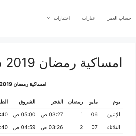
حساب العمر
عبارات
اختبارات
امساكية رمضان 2019 شرم الشيخ
امساكية رمضان 2019 شرم الشيخ
يوم
مايو
رمضان
الفجر
الشروق
الظه
الإثنين
06
1
03:27 ص
05:00 ص
11:40
الثلاثاء
07
2
03:26 ص
04:59 ص
11:40