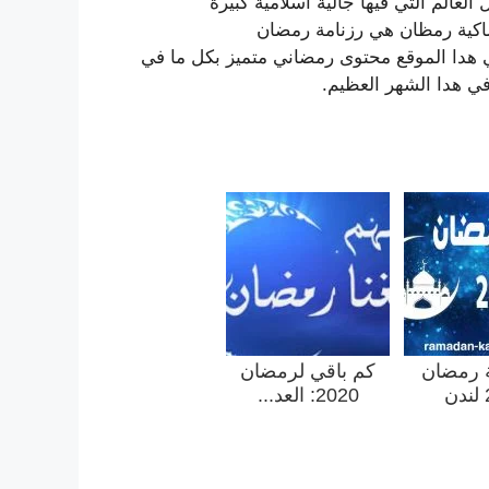
 العالم التي فيها جالية اسلامية كبيرة
اكية رمظان هي رزنامة رمضان
مضان 2019 ستجدون ايظا في هدا الموقع محتوى رمضاني متميز بكل ما في
في هدا الشهر العظيم.
 رمضان
كم باقي لرمضان
ن
2020: العد...