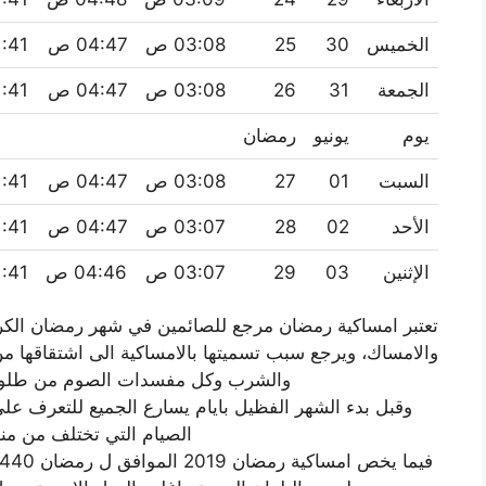
الخميس
30
25
03:08 ص
04:47 ص
11:41
الجمعة
31
26
03:08 ص
04:47 ص
11:41
يوم
يونيو
رمضان
السبت
01
27
03:08 ص
04:47 ص
11:41
الأحد
02
28
03:07 ص
04:47 ص
11:41
الإثنين
03
29
03:07 ص
04:46 ص
11:41
تعتبر امساكية رمضان مرجع للصائمين في شهر رمضان الكري
والامساك، ويرجع سبب تسميتها بالامساكية الى اشتقاقها 
والشرب وكل مفسدات الصوم من طلوع
وقبل بدء الشهر الفظيل بايام يسارع الجميع للتعرف عل
الصيام التي تختلف من من