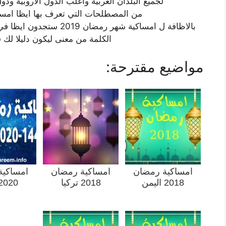
لجميع البلدان العربية واغلب الدول الاروبية ودول
من المصطلحات التي تعرف بها ايظا امس
بالاظافة ل امساكية شهر ر
الكلمة من معنى ليكون دليلا لك 
مواضيع مقترحة:
امساكية رمضان
امساكية رمضان
امساكية
2018 اليمن
2018 تركيا
2020 لند