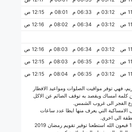
 ص
03:12 م
06:33 م
08:01 م
12:15 ص
 ص
03:12 م
06:34 م
08:02 م
12:16 ص
 ص
03:12 م
06:34 م
08:03 م
12:16 ص
 ص
03:12 م
06:35 م
08:03 م
12:15 ص
 ص
03:12 م
06:35 م
08:04 م
12:15 ص
م، فهي توفر مواقيت الصلوات ومواعيد الافطار
من كلمة امساك ويقصد به توقف الصائم عن الاكل
 الفجر الى غروب الشمس.
ى الامساكية التي يعرف منها ايظا عدد ساعات
طقة الى اخرى.
فيما يخص امساكية رمضان 2019 الموافق ل رمضان 1440 فبعون الله استطعنا توفير تقويم رمضان 2019