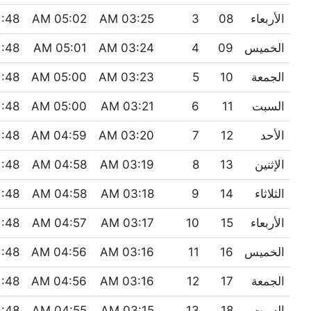
الأربعاء
08
3
03:25 AM
05:02 AM
:48 AM
الخميس
09
4
03:24 AM
05:01 AM
:48 AM
الجمعة
10
5
03:23 AM
05:00 AM
:48 AM
السبت
11
6
03:21 AM
05:00 AM
:48 AM
الأحد
12
7
03:20 AM
04:59 AM
:48 AM
الإثنين
13
8
03:19 AM
04:58 AM
:48 AM
الثلاثاء
14
9
03:18 AM
04:58 AM
:48 AM
الأربعاء
15
10
03:17 AM
04:57 AM
:48 AM
الخميس
16
11
03:16 AM
04:56 AM
:48 AM
الجمعة
17
12
03:16 AM
04:56 AM
:48 AM
السبت
18
13
03:15 AM
04:55 AM
:48 AM