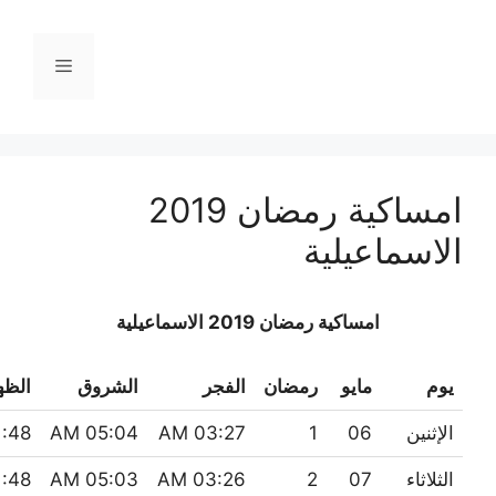
نتقل
لى
القائمة
لمحتوى
امساكية رمضان 2019
الاسماعيلية
امساكية رمضان 2019 الاسماعيلية
يوم
مايو
رمضان
الفجر
الشروق
الظه
الإثنين
06
1
03:27 AM
05:04 AM
:48 AM
الثلاثاء
07
2
03:26 AM
05:03 AM
:48 AM