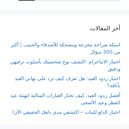
أخر المقالات
اسئلة صراحة محرجة ومضحكة للأصدقاء والحبيب | أكثر
من 300 سؤال
اختبار الانياجرام: اكتشف نوع شخصيتك بأسلوب ترفيهي
ودقيق
اختبار ردود العيد: هل تعرف كيف ترد على تهاني العيد
بأناقة؟
أفضل ردود العيد: كيف تختار العبارات المثالية لتهنئة عيد
الفطر وعيد الأضحى
اختبار الدلع للبنات – اكتشفي مدى دلعكِ الحقيقي الآن!