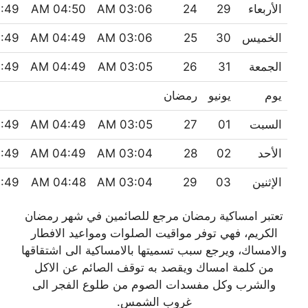
الأربعاء
29
24
03:06 AM
04:50 AM
:49 AM
الخميس
30
25
03:06 AM
04:49 AM
:49 AM
الجمعة
31
26
03:05 AM
04:49 AM
:49 AM
يوم
يونيو
رمضان
السبت
01
27
03:05 AM
04:49 AM
:49 AM
الأحد
02
28
03:04 AM
04:49 AM
:49 AM
الإثنين
03
29
03:04 AM
04:48 AM
:49 AM
تعتبر امساكية رمضان مرجع للصائمين في شهر رمضان
الكريم، فهي توفر مواقيت الصلوات ومواعيد الافطار
والامساك، ويرجع سبب تسميتها بالامساكية الى اشتقاقها
من كلمة امساك ويقصد به توقف الصائم عن الاكل
والشرب وكل مفسدات الصوم من طلوع الفجر الى
غروب الشمس.