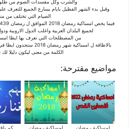
والشرب وكل مفسدات الصوم من طلوع
وقبل بدء الشهر الفظيل بايام يسارع الجميع للتعرف عل
الصيام التي تختلف من من
لجميع البلدان العربية واغلب الدول الاروبية ودول
من المصطلحات التي تعرف بها ايظا امس
بالاظافة ل امساكية شهر ر
الكلمة من معنى ليكون دليلا لك 
مواضيع مقترحة:
امساكية رمضان
امساكية رمضان
كم باق