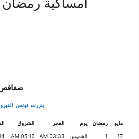
امساكية رمضان 2018 تونس
صفاقص
بنزرت
تونس
القيرو
مايو
رمضان
يوم
الفجر
الشروق
ال
17
1
الخميس
03:33 AM
05:12 AM
 PM