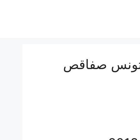
اكية رمضان 2018 تونس صفاقص