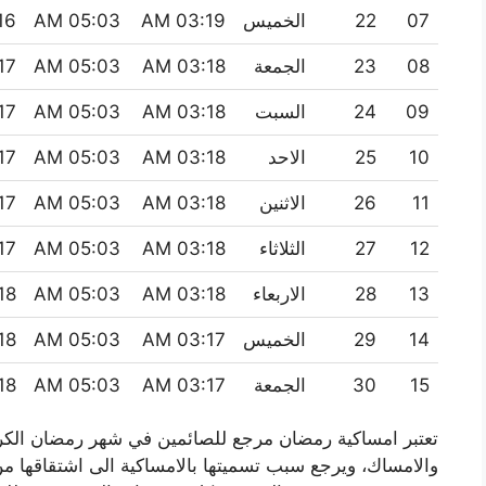
07
22
الخميس
03:19 AM
05:03 AM
 PM
08
23
الجمعة
03:18 AM
05:03 AM
 PM
09
24
السبت
03:18 AM
05:03 AM
 PM
10
25
الاحد
03:18 AM
05:03 AM
 PM
11
26
الاثنين
03:18 AM
05:03 AM
 PM
12
27
الثلاثاء
03:18 AM
05:03 AM
 PM
13
28
الاربعاء
03:18 AM
05:03 AM
 PM
14
29
الخميس
03:17 AM
05:03 AM
 PM
15
30
الجمعة
03:17 AM
05:03 AM
 PM
تعتبر امساكية رمضان مرجع للصائمين في شهر رمضان الكري
والامساك، ويرجع سبب تسميتها بالامساكية الى اشتقاقها 