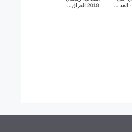
العد ...
2018 العراق...