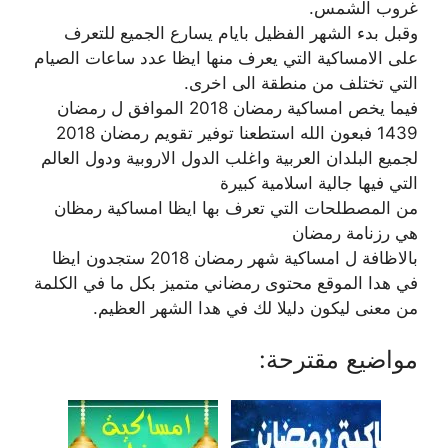
غروب الشمس.
وقبل بدء الشهر الفظيل بايام يسارع الجميع للتعرف
على الامساكية التي يعرف منها ايظا عدد ساعات الصيام
التي تختلف من منطقة الى اخرى.
فيما يخص امساكية رمضان 2018 الموافق ل رمضان
1439 فبعون الله استطعنا توفير تقويم رمضان 2018
لجميع البلدان العربية واغلب الدول الاروبية ودول العالم
التي فيها جالية اسلامية كبيرة
من المصطلحات التي تعرف بها ايظا امساكية رمظان
هي رزنامة رمضان
بالاظافة ل امساكية شهر رمضان 2018 ستجدون ايظا
في هدا الموقع محتوى رمضاني متميز بكل ما في الكلمة
من معنى ليكون دليلا لك في هدا الشهر العظيم.
مواضيع مقترحة: