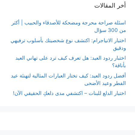
أخر المقالات
اسئلة صراحة محرجة ومضحكة للأصدقاء والحبيب | أكثر
من 300 سؤال
اختبار الانياجرام: اكتشف نوع شخصيتك بأسلوب ترفيهي
ودقيق
اختبار ردود العيد: هل تعرف كيف ترد على تهاني العيد
بأناقة؟
أفضل ردود العيد: كيف تختار العبارات المثالية لتهنئة عيد
الفطر وعيد الأضحى
اختبار الدلع للبنات – اكتشفي مدى دلعكِ الحقيقي الآن!