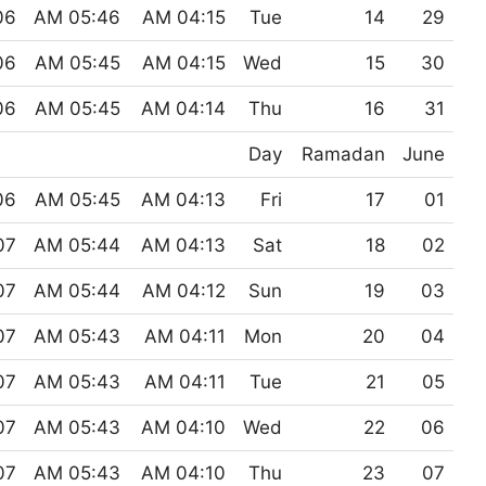
 PM
05:46 AM
04:15 AM
Tue
14
29
 PM
05:45 AM
04:15 AM
Wed
15
30
 PM
05:45 AM
04:14 AM
Thu
16
31
Day
Ramadan
June
 PM
05:45 AM
04:13 AM
Fri
17
01
 PM
05:44 AM
04:13 AM
Sat
18
02
 PM
05:44 AM
04:12 AM
Sun
19
03
 PM
05:43 AM
04:11 AM
Mon
20
04
 PM
05:43 AM
04:11 AM
Tue
21
05
 PM
05:43 AM
04:10 AM
Wed
22
06
 PM
05:43 AM
04:10 AM
Thu
23
07