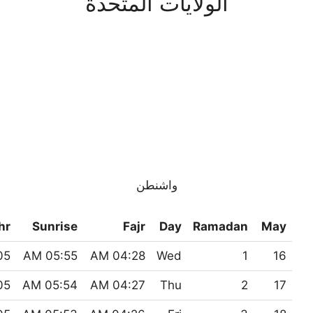
الولايات المتحدة
واشنطن
hr
Sunrise
Fajr
Day
Ramadan
May
 PM
05:55 AM
04:28 AM
Wed
1
16
 PM
05:54 AM
04:27 AM
Thu
2
17