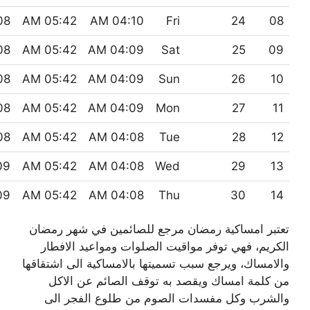
 PM
05:42 AM
04:10 AM
Fri
24
08
 PM
05:42 AM
04:09 AM
Sat
25
09
 PM
05:42 AM
04:09 AM
Sun
26
10
 PM
05:42 AM
04:09 AM
Mon
27
11
 PM
05:42 AM
04:08 AM
Tue
28
12
 PM
05:42 AM
04:08 AM
Wed
29
13
 PM
05:42 AM
04:08 AM
Thu
30
14
تعتبر امساكية رمضان مرجع للصائمين في شهر رمضان
الكريم، فهي توفر مواقيت الصلوات ومواعيد الافطار
والامساك، ويرجع سبب تسميتها بالامساكية الى اشتقاقها
من كلمة امساك ويقصد به توقف الصائم عن الاكل
والشرب وكل مفسدات الصوم من طلوع الفجر الى