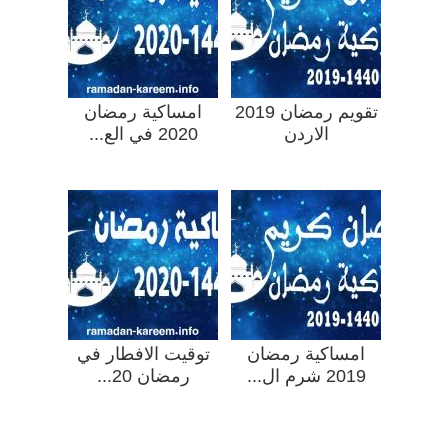
تقويم رمضان 2019
امساكية رمضان
الاردن
2020 في الع...
امساكية رمضان
توقيت الافطار في
2019 شرم ال...
رمضان 20...