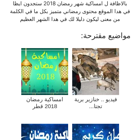
بالاظافة ل امساكية شهر رمضان 2018 ستجدون ايظا
في هدا الموقع محتوى رمضاني متميز بكل ما في الكلمة
من معنى ليكون دليلا لك في هدا الشهر العظيم
مواضيع مقترحة:
فيديو .. خنازير برية
امساكية رمضان
تجتا...
2018 قطر