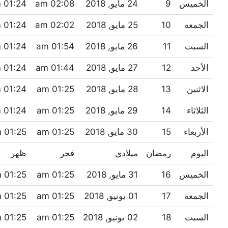
الخميس
9
24 مايو, 2018
02:08 am
01:24 pm
الجمعة
10
25 مايو, 2018
02:02 am
01:24 pm
السبت
11
26 مايو, 2018
01:54 am
01:24 pm
الأحد
12
27 مايو, 2018
01:44 am
01:24 pm
الاثنين
13
28 مايو, 2018
01:25 am
01:24 pm
الثلاثاء
14
29 مايو, 2018
01:25 am
01:24 pm
الأربعاء
15
30 مايو, 2018
01:25 am
01:25 pm
اليوم
رمضان
ميلادي
فجر
ظهر
الخميس
16
31 مايو, 2018
01:25 am
01:25 pm
الجمعة
17
01 يونيو, 2018
01:25 am
01:25 pm
السبت
18
02 يونيو, 2018
01:25 am
01:25 pm