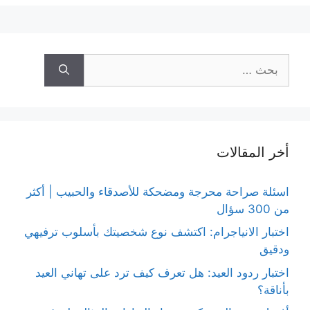
البحث
عن:
أخر المقالات
اسئلة صراحة محرجة ومضحكة للأصدقاء والحبيب | أكثر
من 300 سؤال
اختبار الانياجرام: اكتشف نوع شخصيتك بأسلوب ترفيهي
ودقيق
اختبار ردود العيد: هل تعرف كيف ترد على تهاني العيد
بأناقة؟