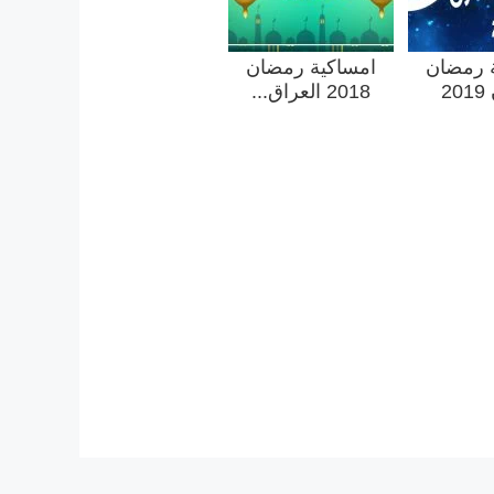
 رمضان
امساكية رمضان
2
2018 العراق...