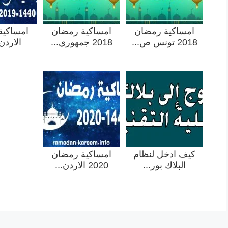
امساكية رمضان
امساكية رمضان
امساكية
2018 تونس ص...
2018 جمهوري...
الاردن 019
كيف ادخل لنظام
امساكية رمضان
البلاك بور...
2020 الاردن...