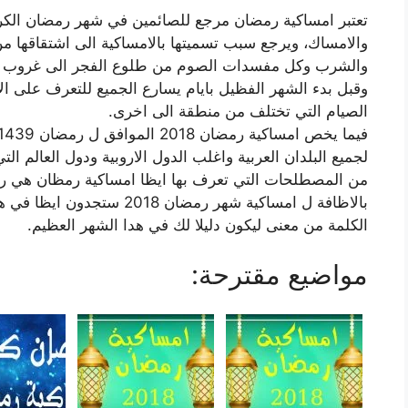
تعتبر امساكية رمضان مرجع للصائمين في شهر رمضان الكري
والامساك، ويرجع سبب تسميتها بالامساكية الى اشتقاقها 
والشرب وكل مفسدات الصوم من طلوع الفجر الى غروب
وقبل بدء الشهر الفظيل بايام يسارع الجميع للتعرف على ال
الصيام التي تختلف من منطقة الى اخرى.
لجميع البلدان العربية واغلب الدول الاروبية ودول العالم التي
من المصطلحات التي تعرف بها ايظا امساكية رمظان هي ر
بالاظافة ل امساكية شهر رمضان
الكلمة من معنى ليكون دليلا لك في هدا الشهر العظيم.
مواضيع مقترحة: