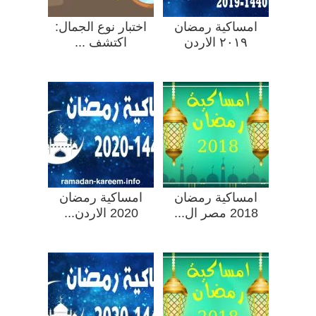
امساكية رمضان
اختبار نوع الجمال:
٢٠١۹ الاردن
اكتشف ...
امساكية رمضان
امساكية رمضان
2018 مصر ال...
2020 الاردن...