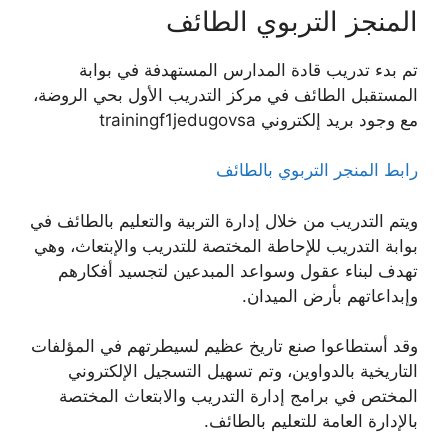
المنجز التربوي الطائف
تم بدء تدريب قادة المدارس المستهدفة في بوابة
المستقبل الطائف في مركز التدريب الأول بحي الروضة،
مع وجود بريد إلكتروني trainingf1jedugovsa
رابط
المنجر
التربوي
بالطائف
ويتم التدريب من خلال إدارة التربية والتعليم بالطائف في
بوابة التدريب للإحاطة المختصة للتدريب والإبتعاث، وهي
تهدف لبناء عقول وسواعد المبدعين لتجسيد أفكارهم
وإبداعاتهم بأرض الميدان.
وقد أستطاعوا صنع تاريخ عظيم لسيطرتهم في المؤلفات
التاريخية بالدواوين، وتم تسهيل التسجيل الإلكتروني
المختص في برامج إدارة التدريب والابتعاث المختصة
بالإدارة العامة للتعليم بالطائف.