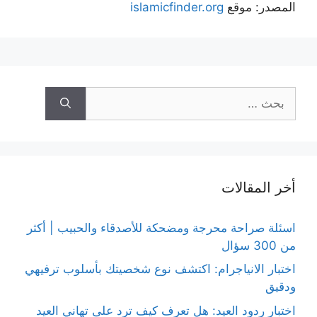
المصدر: موقع
islamicfinder.org
البحث
عن:
أخر المقالات
اسئلة صراحة محرجة ومضحكة للأصدقاء والحبيب | أكثر
من 300 سؤال
اختبار الانياجرام: اكتشف نوع شخصيتك بأسلوب ترفيهي
ودقيق
اختبار ردود العيد: هل تعرف كيف ترد على تهاني العيد