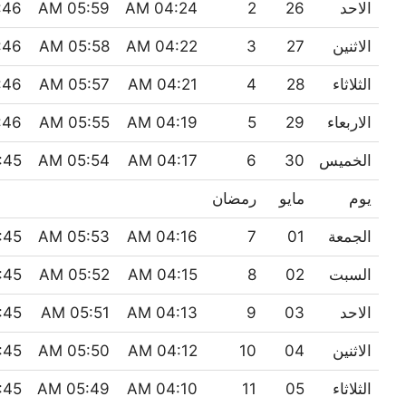
الاحد
26
2
04:24 AM
05:59 AM
46 PM
الاثنين
27
3
04:22 AM
05:58 AM
46 PM
الثلاثاء
28
4
04:21 AM
05:57 AM
46 PM
الاربعاء
29
5
04:19 AM
05:55 AM
46 PM
الخميس
30
6
04:17 AM
05:54 AM
45 PM
يوم
مايو
رمضان
الجمعة
01
7
04:16 AM
05:53 AM
45 PM
السبت
02
8
04:15 AM
05:52 AM
45 PM
الاحد
03
9
04:13 AM
05:51 AM
45 PM
الاثنين
04
10
04:12 AM
05:50 AM
45 PM
الثلاثاء
05
11
04:10 AM
05:49 AM
45 PM