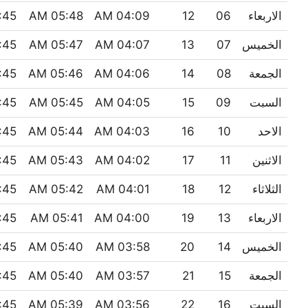
الاربعاء
06
12
04:09 AM
05:48 AM
45 PM
الخميس
07
13
04:07 AM
05:47 AM
45 PM
الجمعة
08
14
04:06 AM
05:46 AM
45 PM
السبت
09
15
04:05 AM
05:45 AM
45 PM
الاحد
10
16
04:03 AM
05:44 AM
45 PM
الاثنين
11
17
04:02 AM
05:43 AM
45 PM
الثلاثاء
12
18
04:01 AM
05:42 AM
45 PM
الاربعاء
13
19
04:00 AM
05:41 AM
45 PM
الخميس
14
20
03:58 AM
05:40 AM
45 PM
الجمعة
15
21
03:57 AM
05:40 AM
45 PM
السبت
16
22
03:56 AM
05:39 AM
45 PM