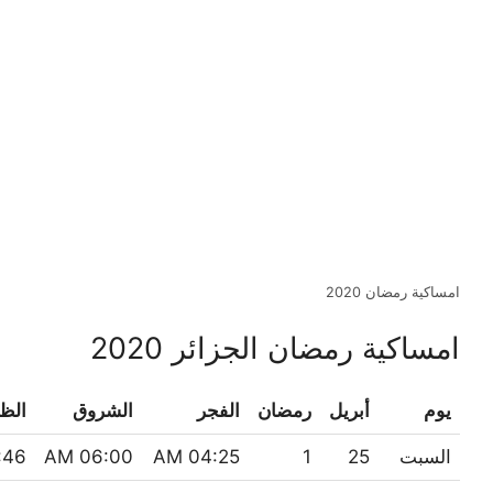
امساكية رمضان 2020
امساكية رمضان الجزائر 2020
يوم
أبريل
رمضان
الفجر
الشروق
الظ
السبت
25
1
04:25 AM
06:00 AM
46 PM