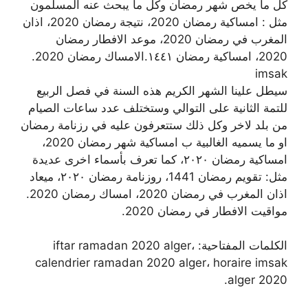
كل ما يخص شهر رمضان وكل ما يبحث عنه المسلمون
مثل : امساكية رمضان 2020، نتيجة رمضان 2020، اذان
المغرب في رمضان 2020، موعد الافطار رمضان
2020، امساكية رمضان ١٤٤١.الامساك رمضان 2020.
imsak
سيطل علينا الشهر الكريم هذه السنة في فصل الربيع
للتمة الثانية على التوالي وستختلف عدد ساعات الصيام
من بلد لاخر وكل ذلك ستتعرفون عليه في رزنامة رمضان
او ما يسميه الغالبية ب امساكية شهر رمضان 2020،
امساكية رمضان ٢٠٢٠، كما تعرف بأسماء اخرى عديدة
مثل: تقويم رمضان 1441، روزنامة رمضان ٢٠٢٠، ميعاد
اذان المغرب في رمضان 2020، امساك رمضان 2020.
مواقيت الافطار في رمضان 2020.
الكلمات المفتاحية: iftar ramadan 2020 alger،
calendrier ramadan 2020 alger، horaire imsak
alger 2020.