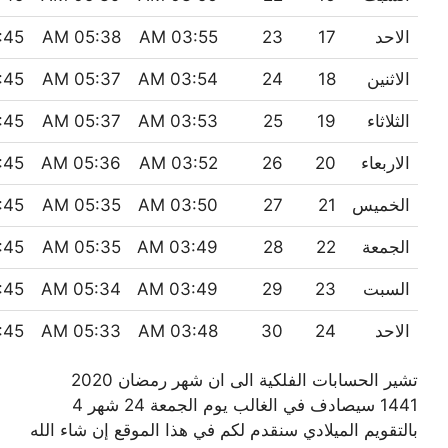
الاحد
17
23
03:55 AM
05:38 AM
45 PM
الاثنين
18
24
03:54 AM
05:37 AM
45 PM
الثلاثاء
19
25
03:53 AM
05:37 AM
45 PM
الاربعاء
20
26
03:52 AM
05:36 AM
45 PM
الخميس
21
27
03:50 AM
05:35 AM
45 PM
الجمعة
22
28
03:49 AM
05:35 AM
45 PM
السبت
23
29
03:49 AM
05:34 AM
45 PM
الاحد
24
30
03:48 AM
05:33 AM
45 PM
تشير الحسابات الفلكية الى ان شهر رمضان 2020
1441 سيصادف في الغالب يوم الجمعة 24 شهر 4
بالتقويم الميلادي سنقدم لكم في هذا الموقع إن شاء الله