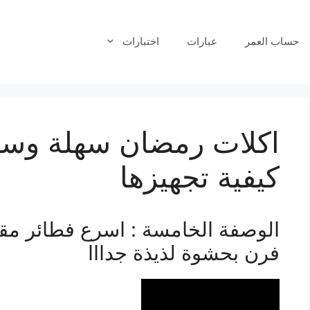
حساب العمر
عبارات
اختبارات
اكلات رمضان سهلة وسري
كيفية تجهيزها
الوصفة الخامسة : اسرع فطائر م
فرن بحشوة لذيذة جدااا