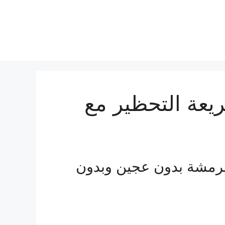
عة التحظير مع
قرمشة بدون عجين وبدون