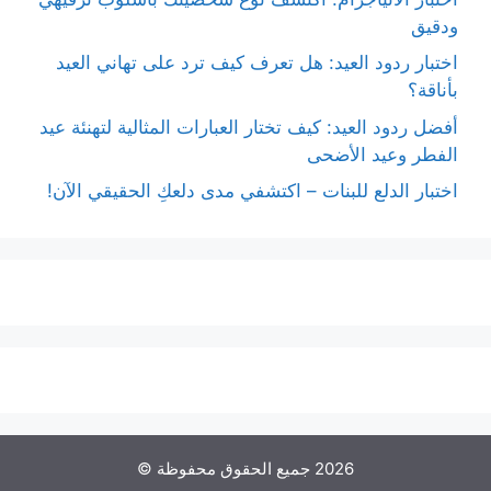
ودقيق
اختبار ردود العيد: هل تعرف كيف ترد على تهاني العيد
بأناقة؟
أفضل ردود العيد: كيف تختار العبارات المثالية لتهنئة عيد
الفطر وعيد الأضحى
اختبار الدلع للبنات – اكتشفي مدى دلعكِ الحقيقي الآن!
2026 جميع الحقوق محفوظة ©