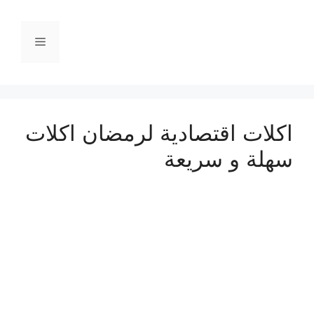
نتقل
لى
القائمة
لمحتوى
اكلات اقتصادية لرمضان اكلات
سهلة و سريعة