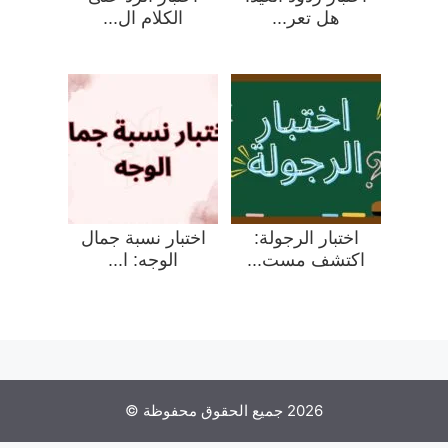
هل تعر...
الكلام ال...
اختبار الرجولة:
اختبار نسبة جمال
اكتشف مست...
الوجه: ا...
2026 جميع الحقوق محفوظة ©