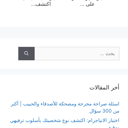
على ...
اكتشف...
البحث
عن:
أخر المقالات
اسئلة صراحة محرجة ومضحكة للأصدقاء والحبيب | أكثر
من 300 سؤال
اختبار الانياجرام: اكتشف نوع شخصيتك بأسلوب ترفيهي
ودقيق