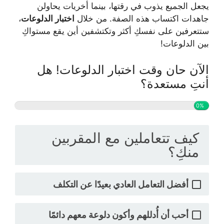
يجعل الجميع يذوب في رقتها، بينما أخريات يحاولن
جاهدات اكتساب هذه الصفة. من خلال
اختبار الدلوعات
،
ستتعرفين على نفسكِ أكثر وتكتشفين أين يقع مستواكِ
بين الدلوعات!
الآن حان وقت اختبار الدلوعات! هل
أنتِ مستعدة؟
0%
كيف تتعاملين مع المقربين
منكِ؟
أفضل التعامل العادي بعيدًا عن التكلف
أحب أن أُدللهم وأكون دلوعة معهم دائمًا