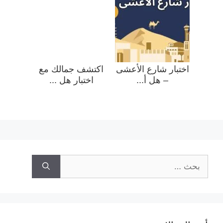
اختبار شارع الأعشى
اكتشف جمالك مع
– هل أ...
اختبار هل ...
البحث
عن: