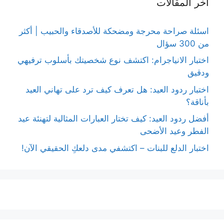
أخر المقالات
اسئلة صراحة محرجة ومضحكة للأصدقاء والحبيب | أكثر
من 300 سؤال
اختبار الانياجرام: اكتشف نوع شخصيتك بأسلوب ترفيهي
ودقيق
اختبار ردود العيد: هل تعرف كيف ترد على تهاني العيد
بأناقة؟
أفضل ردود العيد: كيف تختار العبارات المثالية لتهنئة عيد
الفطر وعيد الأضحى
اختبار الدلع للبنات – اكتشفي مدى دلعكِ الحقيقي الآن!